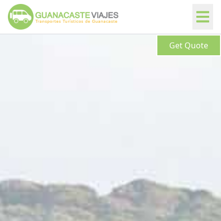
Get Quote